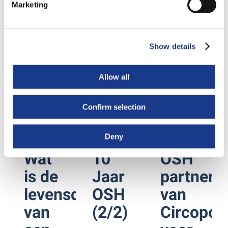
2024
2024
2024
Marketing
Show details
Allow all
Confirm selection
Deny
Wat
10
OSH
is de
Jaar
partner
levensduur
OSH
van
van
(2/2)
Circopo