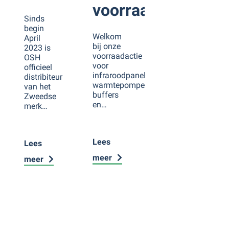
voorraad
Sinds
begin
Welkom
April
bij onze
2023 is
voorraadactie
OSH
voor
officieel
infraroodpanelen,
distribiteur
warmtepompen,
van het
buffers
Zweedse
en…
merk…
Lees
Lees
meer
meer