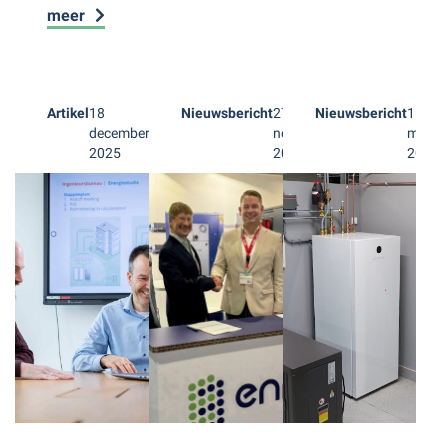
meer
Artikel
18
Nieuwsbericht
27
Nieuwsbericht
15
december
november
mei
2025
2025
2025