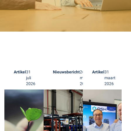
Artikel
31
Nieuwsbericht
26
Artikel
31
juli
mei
maart
2026
2026
2026