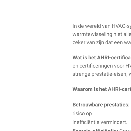
In de wereld van HVAC-sy
warmtewisseling niet all
zeker van zijn dat een wa
Wat is het AHRI-certifica
en certificeringen voor 
strenge prestatie-eisen,
Waarom is het AHRI-certi
Betrouwbare prestaties:
risico op
inefficiëntie vermindert.
Energie-efficiëntie:
Corre