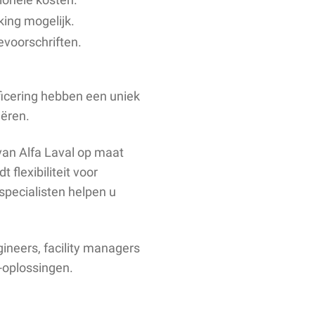
ing mogelijk.
evoorschriften.
icering hebben een uniek
iëren.
an Alfa Laval op maat
flexibiliteit voor
specialisten helpen u
gineers, facility managers
-oplossingen.