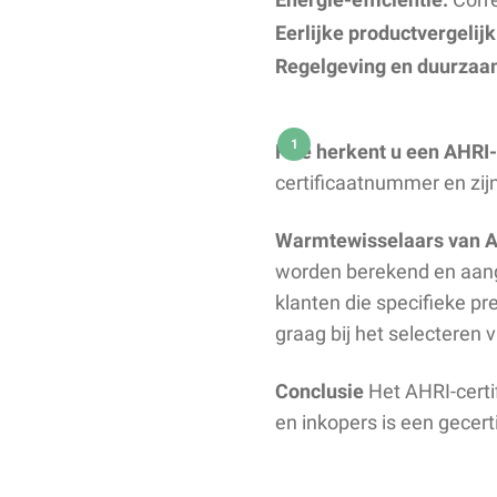
Eerlijke productvergelijk
Regelgeving en duurzaa
Hoe herkent u een AHRI-
certificaatnummer en zij
Warmtewisselaars van Al
worden berekend en aangeb
klanten die specifieke p
graag bij het selecteren 
Conclusie
Het AHRI-certif
en inkopers is een gece