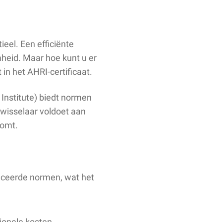
eel. Een efficiënte
heid. Maar hoe kunt u er
in het AHRI-certificaat.
 Institute) biedt normen
ewisselaar voldoet aan
komt.
iceerde normen, wat het
ionele kosten.