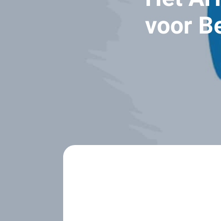
voor B