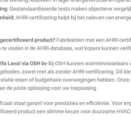
ing:
Gestandaardiseerde tests maken objectieve vergelijk
mheid:
AHRI-certificering helpt bij het naleven van energi
gecertificeerd product?
Fabrikanten met een AHRI-certif
n te vinden in de AHRI-database, wat kopers kunnen verif
fa Laval via OSH bv
Bij OSH kunnen warmtewisselaars v
oden, zowel met als zonder AHRI-certificering. Dit biedt 
restatie-eisen of budgettaire overwegingen hebben. Onze 
van de juiste oplossing voor uw toepassing.
icaat staat garant voor prestaties en efficiëntie. Voor en
rtificeerd product een slimme keuze voor duurzame HVAC