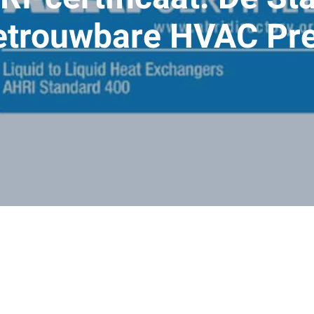
etrouwbare HVAC Pre