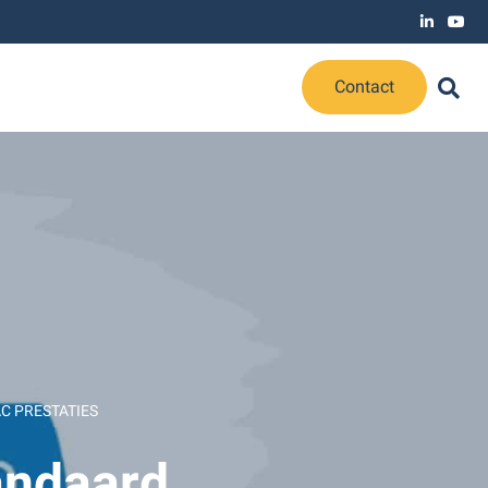
Contact
C PRESTATIES
andaard