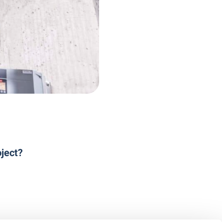
ject?