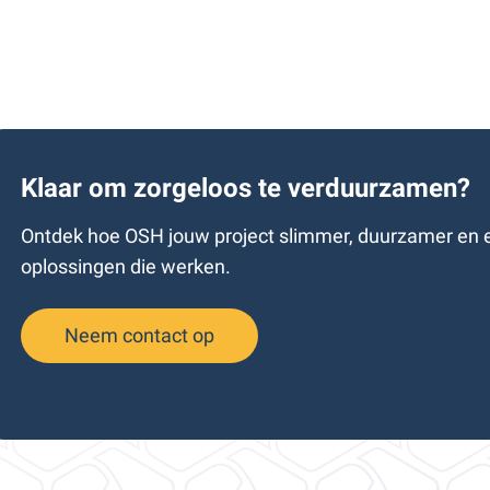
Klaar om zorgeloos te verduurzamen?
Ontdek hoe OSH jouw project slimmer, duurzamer en e
oplossingen die werken.
Neem contact op