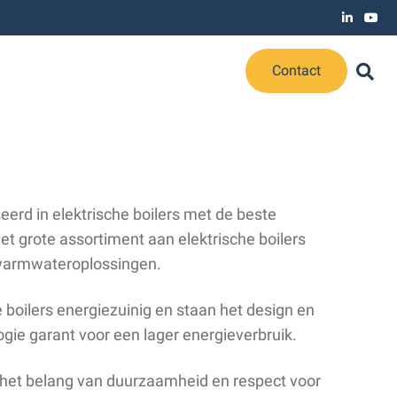
Contact
eerd in elektrische boilers met de beste
Het grote assortiment aan elektrische boilers
 warmwateroplossingen.
e boilers energiezuinig en staan het design en
ie garant voor een lager energieverbruik.
 het belang van duurzaamheid en respect voor