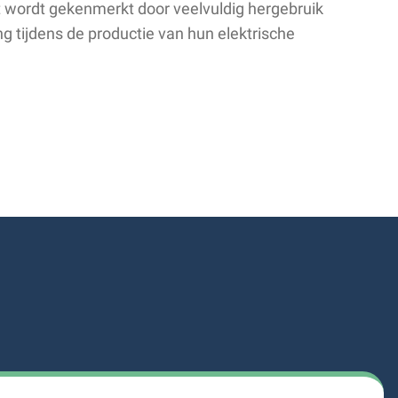
 wordt gekenmerkt door veelvuldig hergebruik
ng tijdens de productie van hun elektrische