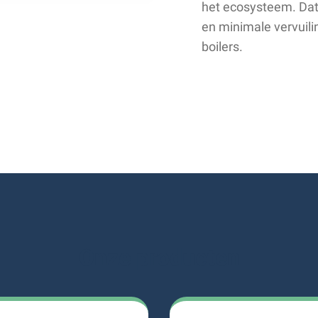
het ecosysteem. Dat
en minimale vervuili
boilers.
Onze producten