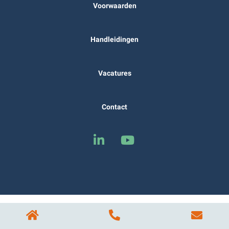
Voorwaarden
Handleidingen
Vacatures
Contact
© 2026 - OSH bv