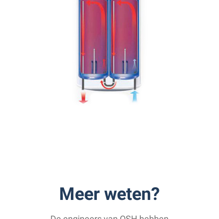
Meer weten?
De engineers van OSH hebben