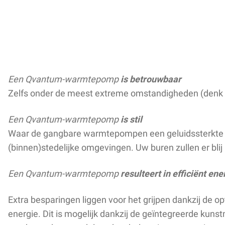
Een Qvantum-warmtepomp
is betrouwbaar
Zelfs onder de meest extreme omstandigheden (denk a
Een Qvantum-warmtepomp
is stil
Waar de gangbare warmtepompen een geluidssterkte va
(binnen)stedelijke omgevingen. Uw buren zullen er blij
Een Qvantum-warmtepomp
resulteert in efficiënt en
Extra besparingen liggen voor het grijpen dankzij de
energie. Dit is mogelijk dankzij de geïntegreerde ku