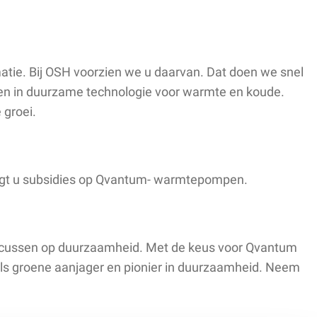
atie. Bij OSH voorzien we u daarvan. Dat doen we snel
en in duurzame technologie voor warmte en koude.
 groei.
vangt u subsidies op Qvantum- warmtepompen.
focussen op duurzaamheid. Met de keus voor Qvantum
 als groene aanjager en pionier in duurzaamheid. Neem