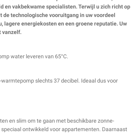
en vakbekwame specialisten. Terwijl u zich richt op
t de technologische vooruitgang in uw voordeel
u, lagere energiekosten en een groene reputatie. Uw
 vanzelf.
omp water leveren van 65°C.
-warmtepomp slechts 37 decibel. Ideaal dus voor
cten en slim om te gaan met beschikbare zonne-
, speciaal ontwikkeld voor appartementen. Daarnaast