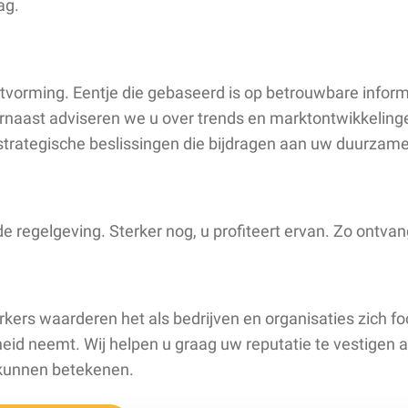
ag.
vorming. Eentje die gebaseerd is op betrouwbare inform
rnaast adviseren we u over trends en marktontwikkeling
trategische beslissingen die bijdragen aan uw duurzame
de regelgeving. Sterker nog, u profiteert ervan. Zo ont
ers waarderen het als bedrijven en organisaties zich 
kheid neemt. Wij helpen u graag uw reputatie te vestigen
u kunnen betekenen.