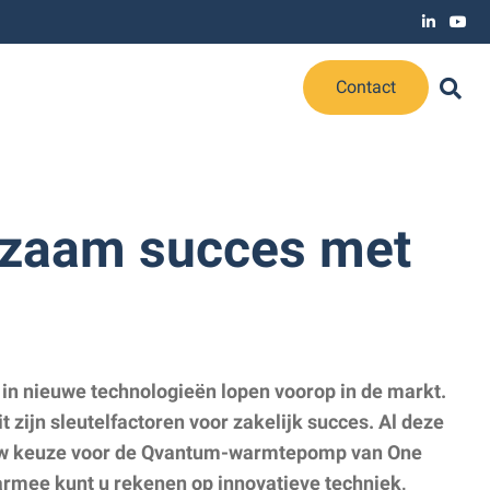
Contact
rzaam succes met
 in nieuwe technologieën lopen voorop in de markt.
eit zijn sleutelfactoren voor zakelijk succes. Al deze
uw keuze voor de Qvantum-warmtepomp van One
armee kunt u rekenen op innovatieve techniek,