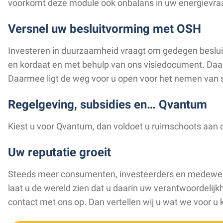
voorkomt deze module ook onbalans in uw energievra
Versnel uw besluitvorming met OSH
Investeren in duurzaamheid vraagt om gedegen besluit
en kordaat en met behulp van ons visiedocument. Daa
Daarmee ligt de weg voor u open voor het nemen van s
Regelgeving, subsidies en… Qvantum
Kiest u voor Qvantum, dan voldoet u ruimschoots aan 
Uw reputatie groeit
Steeds meer consumenten, investeerders en medewerk
laat u de wereld zien dat u daarin uw verantwoordelij
contact met ons op. Dan vertellen wij u wat we voor 