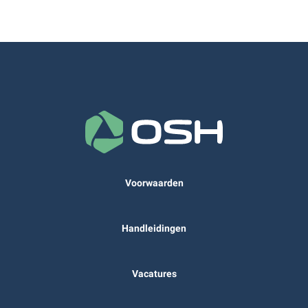
Voorwaarden
Handleidingen
Vacatures