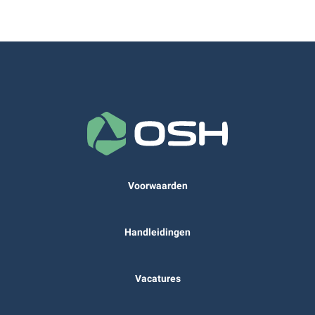
Voorwaarden
Handleidingen
Vacatures