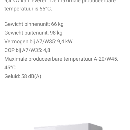
9,4 kW kan leveren. De maximale produceerbare
temperatuur is 55°C.
Gewicht binnenunit: 66 kg
Gewicht buitenunit: 98 kg
Vermogen bij A7/W35: 9,4 kW
COP bij A7/W35: 4,8
Maximale produceerbare temperatuur A-20/W45:
45°C
Geluid: 58 dB(A)