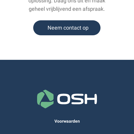
oplossing. Daag ons uit en maak
geheel vrijblijvend een afspraak.
Neem contact op
Voorwaarden