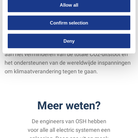
Allow all
Een ander belangrijk aspect van de duurzaamheid
van R32 is dat het in staat is om de prestaties van
Confirm selection
koelsystemen te verbeteren, waardoor de vraag
naar energie-intensieve airconditioning- en
Deny
koelsystemen wordt verminderd. Dit kan bijdragen
aan het verminderen van de totale CO2-uitstoot en
het ondersteunen van de wereldwijde inspanningen
om klimaatverandering tegen te gaan.
Meer weten?
De engineers van OSH hebben
voor alle all electric systemen een