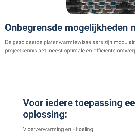
Onbegrensde mogelijkheden m
De gesoldeerde platenwarmtewisselaars zijn modulair.
projectkennis het meest optimale en efficiënte ontwer
Voor iedere toepassing e
oplossing:
Vloerverwarming en –koeling