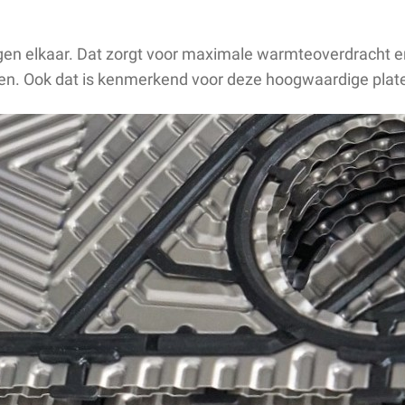
tegen elkaar. Dat zorgt voor maximale warmteoverdracht 
gen. Ook dat is kenmerkend voor deze hoogwaardige pla