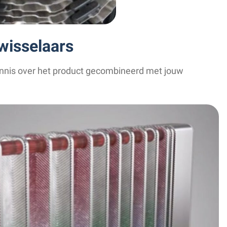
wisselaars
ennis over het product gecombineerd met jouw