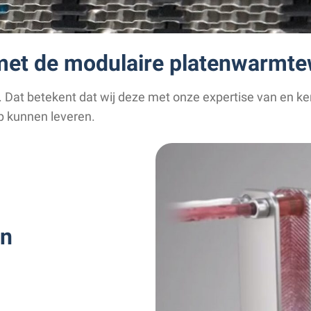
et de modulaire platenwarmte
 Dat betekent dat wij deze met onze expertise van en k
p kunnen leveren.
en