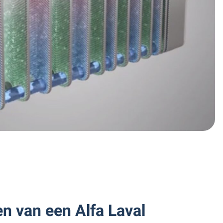
n van een Alfa Laval