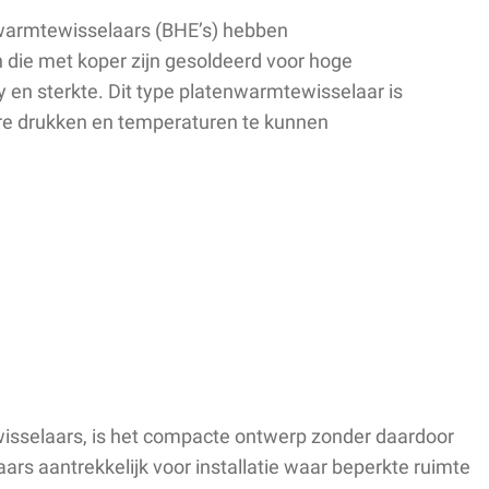
warmtewisselaars (BHE’s) hebben
en die met koper zijn gesoldeerd voor hoge
y en sterkte. Dit type platenwarmtewisselaar is
e drukken en temperaturen te kunnen
wisselaars, is het compacte ontwerp zonder daardoor
rs aantrekkelijk voor installatie waar beperkte ruimte