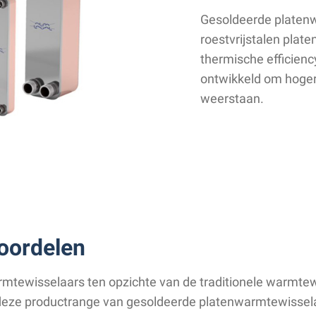
Gesoldeerde platen
roestvrijstalen plat
thermische efficienc
ontwikkeld om hoger
weerstaan.
oordelen
mtewisselaars ten opzichte van de traditionele warmte
t deze productrange van gesoldeerde platenwarmtewisselaa