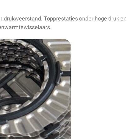
en drukweerstand. Topprestaties onder hoge druk en
tenwarmtewisselaars.