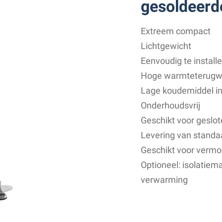
gesoldeerd
Extreem compact
Lichtgewicht
Eenvoudig te install
Hoge warmteterugwi
Lage koudemiddel i
Onderhoudsvrij
Geschikt voor geslo
Levering van standaa
Geschikt voor vermo
Optioneel: isolatiem
verwarming