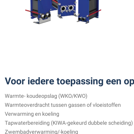
Voor iedere toepassing een op
Warmte- koudeopslag (WKO/KWO)
Warmteoverdracht tussen gassen of vloeistoffen
Verwarming en koeling
Tapwaterbereiding (KIWA-gekeurd dubbele scheiding)
Zwembadverwarming/-koeling