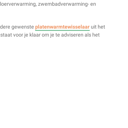
, vloerverwarming, zwembadverwarming- en
 iedere gewenste
platenwarmtewisselaar
uit het
taat voor je klaar om je te adviseren als het