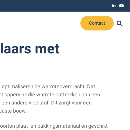
Contact
laars met
 optimaliseren de warmteoverdracht. Dat
ot oppervlak die warmte onttrekken aan een
een andere vloeistof. Dit zorgt voor een
uuste bouw.
soorten plaat- en pakkingsmateriaal en geschikt