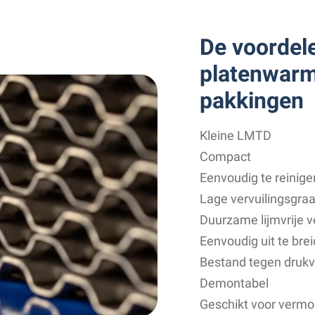
De voordele
platenwarm
pakkingen
Kleine LMTD
Compact
Eenvoudig te reinige
Lage vervuilingsgra
Duurzame lijmvrije 
Eenvoudig uit te bre
Bestand tegen drukv
Demontabel
Geschikt voor vermo