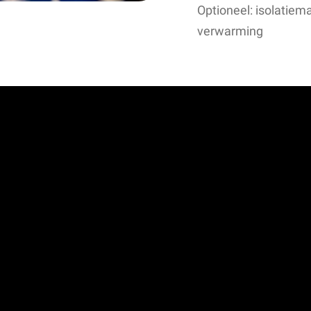
Optioneel: isolatiem
verwarming