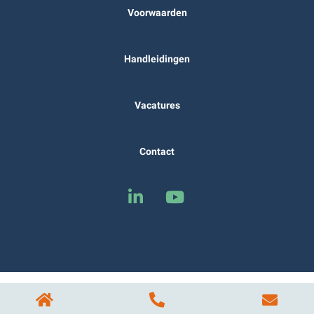
Voorwaarden
Handleidingen
Vacatures
Contact
© 2026 - OSH bv